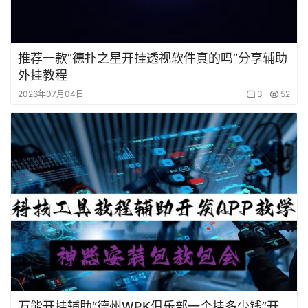
推荐一款”德扑之星开挂透视软件真的吗”分享辅助
外挂教程
2026年07月04日
3
52
万能开挂辅助“德州WPK俱乐部一个挂多少钱”开