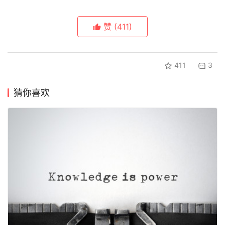
赞
(411)
411
3
猜你喜欢