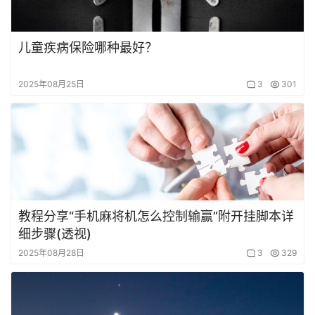
儿童疾病保险哪种最好？
2025年08月25日
3
301
教程分享“手机麻将机怎么控制输赢”附开挂脚本详
细步骤(透视)
2025年08月28日
3
329