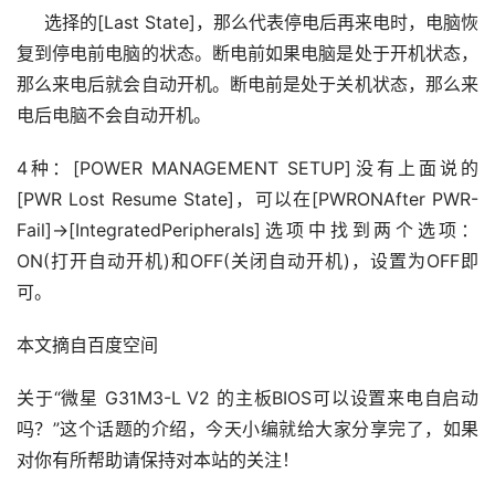
     选择的[Last State]，那么代表停电后再来电时，电脑恢
复到停电前电脑的状态。断电前如果电脑是处于开机状态，
那么来电后就会自动开机。断电前是处于关机状态，那么来
电后电脑不会自动开机。  
4种：[POWER MANAGEMENT SETUP]没有上面说的
[PWR Lost Resume State]，可以在[PWRONAfter PWR-
Fail]→[IntegratedPeripherals]选项中找到两个选项：
ON(打开自动开机)和OFF(关闭自动开机)，设置为OFF即
可。
本文摘自百度空间
关于“微星 G31M3-L V2 的主板BIOS可以设置来电自启动
吗？”这个话题的介绍，今天小编就给大家分享完了，如果
对你有所帮助请保持对本站的关注！