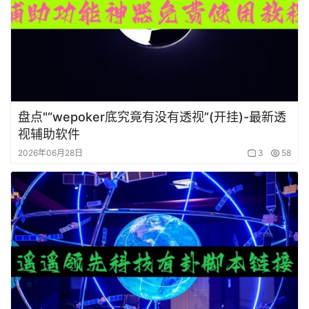
盘点"“wepoker底究竟有没有透视”(开挂)-最新透
视辅助软件
2026年06月28日
3
58