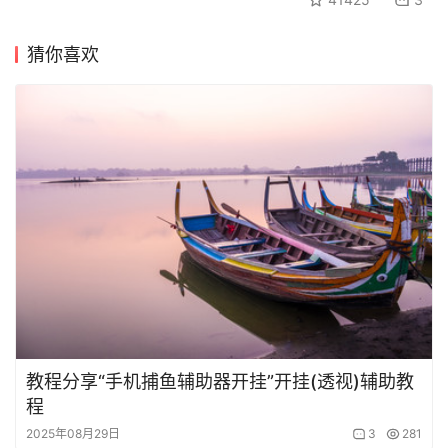
猜你喜欢
教程分享“手机捕鱼辅助器开挂”开挂(透视)辅助教
程
2025年08月29日
3
281