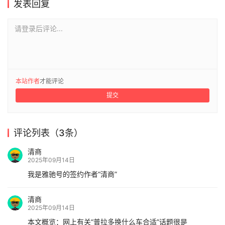
发表回复
请登录后评论...
本站作者
才能评论
提交
评论列表（3条）
清商
2025年09月14日
我是雅驰号的签约作者“清商”
清商
2025年09月14日
本文概览：网上有关“普拉多换什么车合适”话题很是