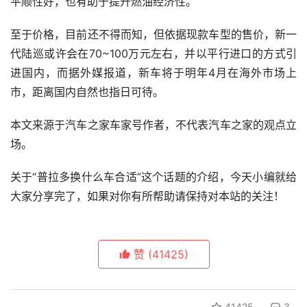
平顺性好，也有助于提升燃油经济性。
至于价格，目前还不得而知，但依据现款车型的售价，新一
代陆巡或许会在70~100万元左右，并以平行进口的方式引
进国内，而据外媒报道，新车将于明年4月在海外市场上
市，距离国内自然也指日可待。
本文来源于汽车之家车家号作者，不代表汽车之家的观点立
场。
关于“普拉多换什么车合适”这个话题的介绍，今天小编就给
大家分享完了，如果对你有所帮助请保持对本站的关注！
赞
(41425)
41425
3