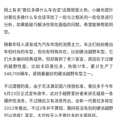
网上有关“普拉多换什么车合适”话题很是火热，小编也是针
对普拉多换什么车合适寻找了一些与之相关的一些信息进行
分析，如果能碰巧解决你现在面临的问题，希望能够帮助到
您。
随着年轻人逐渐成为汽车市场的消费主力，车企们纷纷推出
年轻时尚的车型，但也有特殊存在，比如硬派越野车型，它
们大多偏向经典成熟，但却做到了老少皆宜，原因在于过硬
的越野性能，比如丰田普拉多，热销17年，累计生产了
346,706辆车，是销量最好的硬派越野车型之一。
不过遗憾的是，由于无法满足国六排放标准，普拉多于今年
6月23日正式宣布退市，这对于越野爱好者来讲无疑是一条
爆炸性消息，不过随后又有消息传出，全新一代普拉多将在
2022年推出，不过2年并不算短，期间有没有别的硬派越野
可以选择？其实，大可咬牙入手普拉多的大哥陆巡。