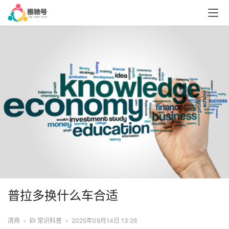
普拉多换什么车合适
清商
•
常识科普
•
2025年09月14日 13:26