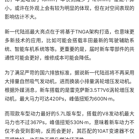
小，或许在外观上会有较为明显的体现，但在对空间表现的
影响估计不大。
新一代陆巡最大亮点在于将基于TNGA架构打造，也意味更
多新技术的应用，比如可能会搭载丰田最新的驾驶辅助系
统、智能车机系统等等。更重要的是，届时新车零部件的共
通性可能会更好，维修成本可能会降低。
为了满足严苛的国六排放标准，据说新一代陆巡将不再采用
大排量自然吸气发动机，进而换装小排量涡轮增压发动机。
根据外媒消息，新车搭载的是雷克萨斯3.5T?V6涡轮增压发
动机，最大马力可达420Ps，峰值扭矩为600N·m。
而现款车型动力最好的5.7L版车型，搭载的V8发动机最大
马力也不过367Ps，峰值扭矩530N·m，意味着新车动力不
仅不会受到影响，反而会更好，其匹配的10AT变速器不仅