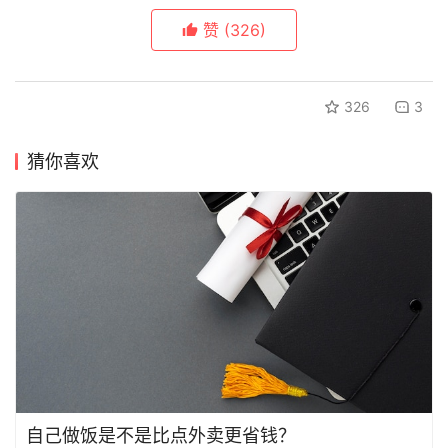
赞
(326)
326
3
猜你喜欢
自己做饭是不是比点外卖更省钱？