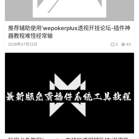
推荐辅助使用‘wepokerplus透视开挂论坛-插件神
器教程难怪经常输
2026年07月22日
3
40