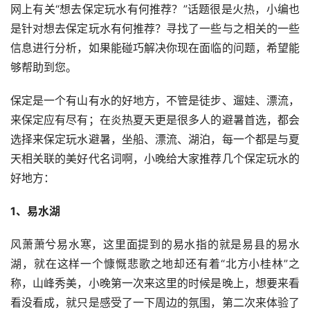
网上有关“想去保定玩水有何推荐？”话题很是火热，小编也
是针对想去保定玩水有何推荐？寻找了一些与之相关的一些
信息进行分析，如果能碰巧解决你现在面临的问题，希望能
够帮助到您。
保定是一个有山有水的好地方，不管是徒步、遛娃、漂流，
来保定应有尽有；在炎热夏天更是很多人的避暑首选，都会
选择来保定玩水避暑，坐船、漂流、湖泊，每一个都是与夏
天相关联的美好代名词啊，小晚给大家推荐几个保定玩水的
好地方：
1、易水湖
风萧萧兮易水寒，这里面提到的易水指的就是易县的易水
湖，就在这样一个慷慨悲歌之地却还有着“北方小桂林”之
称，山峰秀美，小晚第一次来这里的时候是晚上，想要来看
看没看成，就只是感受了一下周边的氛围，第二次来体验了