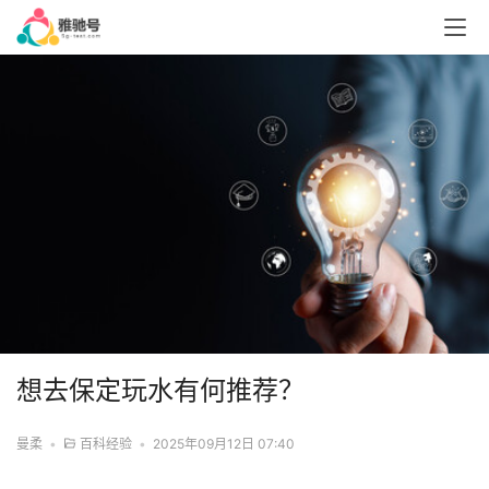
想去保定玩水有何推荐？
曼柔
•
百科经验
•
2025年09月12日 07:40