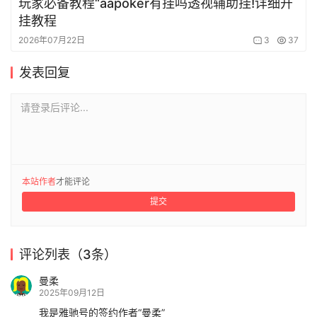
玩家必备教程“aapoker有挂吗透视辅助挂!详细开
挂教程
2026年07月22日
3
37
发表回复
请登录后评论...
本站作者
才能评论
提交
评论列表（3条）
曼柔
2025年09月12日
我是雅驰号的签约作者“曼柔”