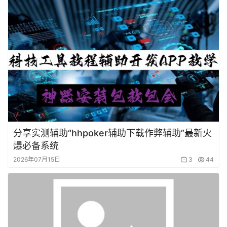
分享实测辅助“hhpoker辅助下载作弊辅助”最新火
爆必备系统
2026年07月15日
3
44