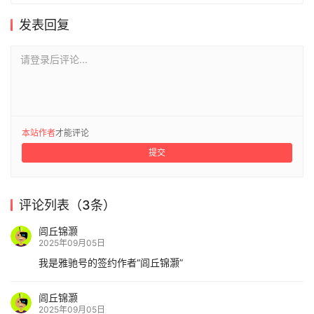
发表回复
请登录后评论...
本站作者
才能评论
提交
评论列表（3条）
闾丘锦灏
2025年09月05日
我是雅驰号的签约作者“闾丘锦灏”
闾丘锦灏
2025年09月05日