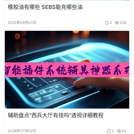
橡胶油有哪些 SEBS能充哪些油
2025年09月03日
3
326
辅助盘点“西兵大厅有挂吗”透视详细教程
2026年07月02日
3
42