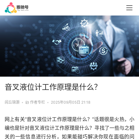
音叉液位计工作原理是什么？
闾丘锦灏
•
作者专栏
•
2025年09月05日 21:18
网上有关“音叉液位计工作原理是什么？”话题很是火热，小
编也是针对音叉液位计工作原理是什么？寻找了一些与之相
关的一些信息进行分析，如果能碰巧解决你现在面临的问