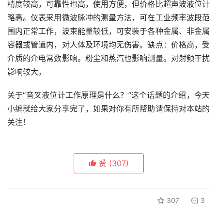
精度较高，可靠性也高，使用方便，但价格比超声波液位计
略高。仪表采用微波脉冲的测量方法，可在工业频率波段范
围内正常工作，波束能量较低，可安装于各种金属、非金属
容器或管道内，对人体及环境均无伤害。缺点：价格高，受
介质的介电常数影响。粉尘和蒸汽也影响测量。对射频干扰
影响较大。
关于“音叉液位计工作原理是什么？”这个话题的介绍，今天
小编就给大家分享完了，如果对你有所帮助请保持对本站的
关注！
赞
(307)
307
3