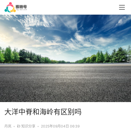
大洋中脊和海岭有区别吗
丹岚
•
知识分享
•
2025年09月04日 06:39