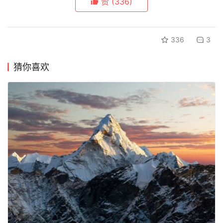
赞
(336)
336
3
猜你喜欢