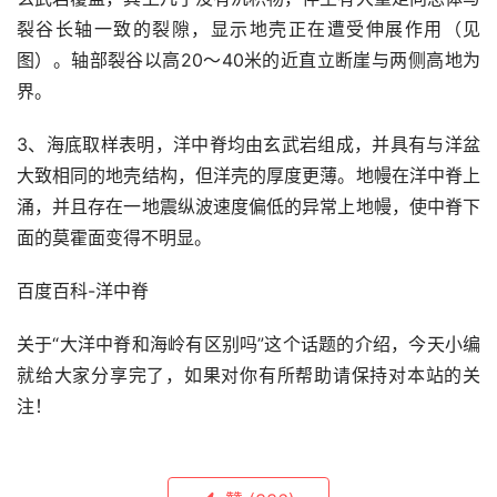
裂谷长轴一致的裂隙，显示地壳正在遭受伸展作用（见
图）。轴部裂谷以高20～40米的近直立断崖与两侧高地为
界。
3、海底取样表明，洋中脊均由玄武岩组成，并具有与洋盆
大致相同的地壳结构，但洋壳的厚度更薄。地幔在洋中脊上
涌，并且存在一地震纵波速度偏低的异常上地幔，使中脊下
面的莫霍面变得不明显。
百度百科-洋中脊
关于“大洋中脊和海岭有区别吗”这个话题的介绍，今天小编
就给大家分享完了，如果对你有所帮助请保持对本站的关
注！