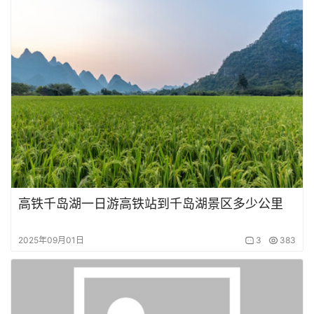
高铁千岛湖一日游高铁站到千岛湖景区多少公里
2025年09月01日
3
383