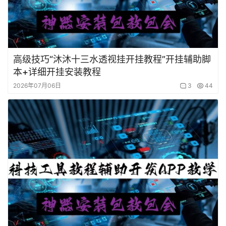
高级技巧“沐沐十三水透视挂开挂教程”开挂辅助脚
本+详细开挂安装教程
2026年07月06日
3
44