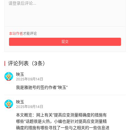
请登录后评论...
本站作者
才能评论
提交
评论列表（3条）
映玉
2025年09月14日
我是雅驰号的签约作者“映玉”
映玉
2025年09月14日
本文概览：网上有关“提高应变测量精确度的措施有
哪些”话题很是火热，小编也是针对提高应变测量精
确度的措施有哪些寻找了一些与之相关的一些信息进