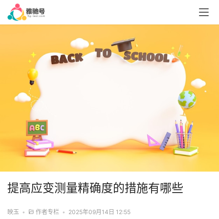
提高应变测量精确度的措施有哪些
映玉
•
作者专栏
•
2025年09月14日 12:55