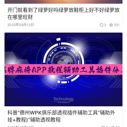
开门就看到了绿萝好吗绿萝放鞋柜上好不好绿萝放
在哪里旺财
2025年09月13日
3
351
科普“德州WPK俱乐部透视插件辅助工具”辅助外
挂+教程)”辅助透视教程