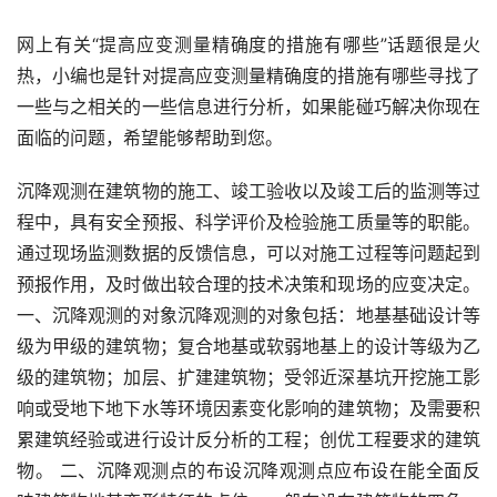
网上有关“提高应变测量精确度的措施有哪些”话题很是火
热，小编也是针对提高应变测量精确度的措施有哪些寻找了
一些与之相关的一些信息进行分析，如果能碰巧解决你现在
面临的问题，希望能够帮助到您。
沉降观测在建筑物的施工、竣工验收以及竣工后的监测等过
程中，具有安全预报、科学评价及检验施工质量等的职能。
通过现场监测数据的反馈信息，可以对施工过程等问题起到
预报作用，及时做出较合理的技术决策和现场的应变决定。 
一、沉降观测的对象沉降观测的对象包括：地基基础设计等
级为甲级的建筑物；复合地基或软弱地基上的设计等级为乙
级的建筑物；加层、扩建建筑物；受邻近深基坑开挖施工影
响或受地下地下水等环境因素变化影响的建筑物；及需要积
累建筑经验或进行设计反分析的工程；创优工程要求的建筑
物。 二、沉降观测点的布设沉降观测点应布设在能全面反