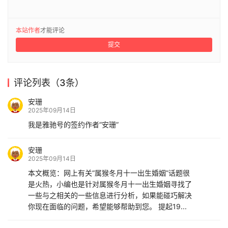
本站作者
才能评论
提交
评论列表（3条）
安珊
2025年09月14日
我是雅驰号的签约作者“安珊”
安珊
2025年09月14日
本文概览：网上有关“属猴冬月十一出生婚姻”话题很
是火热，小编也是针对属猴冬月十一出生婚姻寻找了
一些与之相关的一些信息进行分析，如果能碰巧解决
你现在面临的问题，希望能够帮助到您。 提起19...