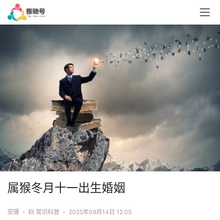
属猴冬月十一出生婚姻
安珊
•
常识科普
•
2025年09月14日 12:05