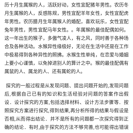
历十月生属猴的人，活跃好动，女性宜配猪年男性。农历冬
月生属猴的人，反感陈规，男性宜配羊年女性，女性宜配虎
年男性。农历腊月生年属猴人的婚配，喜欢玩乐，女性宜配
兔年男性，男性宜配马年女性。。年属猴的最佳配偶如何。
这一年出生的猴子，多傲气凌人，有之风，同时善于各种场
合及各种活动。水猴异性缘极好，无论在生活中还是在工作
中极易得到各种异性的照拂。水猴生性单纯，在恋爱与婚姻
上要小心谨慎，以免掉进别人的算计之中。猴的最佳配偶有
属鼠的人、属龙的人、还有属蛇的人。
 探究的一般过程是从发现问题、提出问题开始的,发现问题
后,根据自己已有的知识和生活经验对问题的答案作出假
设．设计探究的方案,包括选择材料、设计方法步骤等．按
照探究方案进行探究,得到结果,再分析所得的结果与假设是
否相,从而得出结论．并不是所有的问题都一次探究得到正
确的结论．有时,由于探究的方法不够完善,也可能得出错误