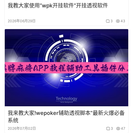
我教大家使用“wpk开挂软件”开挂透视软件
2026年06月29日
3
43
我来教大家!wepoker辅助透视脚本”最新火爆必备
系统
2026年07月02日
3
47