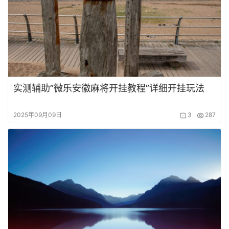
实测辅助”微乐安徽麻将开挂教程”详细开挂玩法
2025年09月09日
3
287