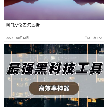
哪吒V仪表怎么拆
2025年09月13日
3
372