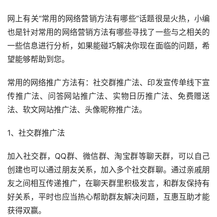
网上有关“常用的网络营销方法有哪些”话题很是火热，小编
也是针对常用的网络营销方法有哪些寻找了一些与之相关的
一些信息进行分析，如果能碰巧解决你现在面临的问题，希
望能够帮助到您。
常用的网络推广方法有：社交群推广法、印发宣传单线下宣
传推广法、问答网站推广法、实物日历推广法、免费赠送
法、软文网站推广法、头像昵称推广法。
1、社交群推广法
加入社交群，QQ群、微信群、淘宝群等聊天群，可以自己
创建也可以通过朋友关系，加入多个社交群聊。通过亲戚朋
友之间相互传递推广，在聊天群里积极发言，和群友保持有
好关系，平时也应当热心帮助群友解决问题，互惠互助才能
获得双赢。