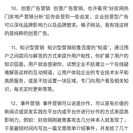
　 10、创意广告营销  创意广告营销，也许看完“好房网热
门房地产营销分析”后你会受到一些启发，企业创意型广告
可以深化品牌影响力以及品牌塑求。格子网站，我有钱这样
的是纯粹的创意广告。 
　 11、知识型营销  知识型营销就像百度的“知道“，通过用
户之间提问与解答的方式来提升用户粘性，你扩展了用户的
知识层面，用户就会感谢你，试想企业不妨建立一个在线疑
难解答这样的互动频道，让用户体验企业的专业技术水平和
高质服务，或是不妨设置一块区域，专门向用户普及相关知
识，每天定时更新等等。
　 12、事件营销  事件营销可以说是炒作，可以是有价值的
新闻点或突发实践在平台内或平台外进行炒作的方式来提高
影响力，例如：好房网刚被黑客攻击几分钟本人就发现了，
于是最短时间内写出一篇文章简单介绍事件，并发给了几个