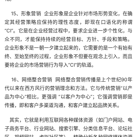
　 15、形象营销  企业形象是企业针对市场形势变化，在确
定其经营策略应保持的理性态度，即现在口语化的称谓
“CI”。它是在企业经营过程中，要求企业进一步个性化，与
众不同，才能保持持续的经营目标、方针、手段和策略。 
企业形象不是一朝一夕建立起来的，它需要的是一个有始有
终、至始至终的过程，企业形象不但要在观念上引入，而且
要将企业的市场营销行为导入“CI”的轨道。 
　 16、网络整合营销  网络整合营销传播是上个世纪90年
代以来在西方风行的营销理念和方法。它与传统营销“以产
品为中心”相比，更强调 “以客户为中心”；它强调营销即是
传播，即和客户多渠道沟通，和客户建立起品牌关系。
　其实，它就是利用互联网各种媒体资源（如门户网站、电
子商务平台、行业网站、搜索引擎、分类信息平台、论坛社
区、视频网站、虚拟社区等），精确分析各种网络媒体资源