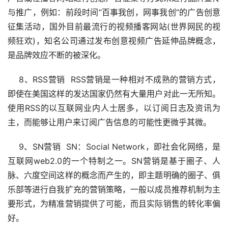
与推广，例如：前段时间“百事我创，网事我创”的广告创意
征集活动，国外目前最流行的视频播客网站(世界网民的视
频狂欢)，知名公司通过发布创意视频广告延伸品牌概念，
是品牌效应不断的被深化。
　 8、RSS营销  RSS营销是一种相对不成熟的营销方式，
即使在美国这样的发达国家仍然有大量用户对此一无所知。
使用RSS的以互联网业内人士居多，以订阅日志及资讯为
主，而能够让用户来订阅广告信息的可能性更微乎其微。
　 9、SN营销  SN：Social Network，即社会化网络，是
互联网web2.0的一个特制之一。SN营销是基于圈子、人
脉、六度空间这样的概念而产生的，即主题明确的圈子、俱
乐部等进行自我扩充的营销策略，一般以成员推荐机制为主
要形式，为精准营销提供了可能，而且实际销售的转化率偏
好。 