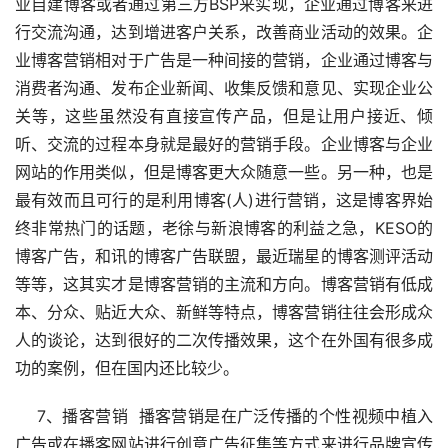
业自建博客或者通过第三方BSP来实现，企业通过博客来进
行交流沟通，达到增进客户关系，改善商业活动的效果。企
业博客营销相对于广告是一种间接的营销，企业通过博客与
消费者沟通、发布企业新闻、收集反馈和意见、实现企业公
关等，这些虽然没有直接宣传产品，但是让用户接近、倾
听、交流的过程本身就是最好的营销手段。企业博客与企业
网站的作用类似，但是博客更大众随意一些。另一种，也是
最有效而且可行的是利用博客(人)进行营销，这是博客界始
终非常热门的话题，老徐与新浪博客的利益之急，KESO的
博客广告，和讯的博客广告联盟，最近瑞星的博客测评活动
等等，这其实才是博客营销的主流和方向。博客营销有低成
本、分众、贴近大众、新鲜等特点，博客营销往往会形成众
人的谈论，达到很好的二次传播效果，这个在外国有很多成
功的案例，但在国内还比较少。 
　 7、播客营销  播客营销是在广泛传播的个性视频中植入
广告或在播客网站进行创意广告征集等方式来进行品牌宣传