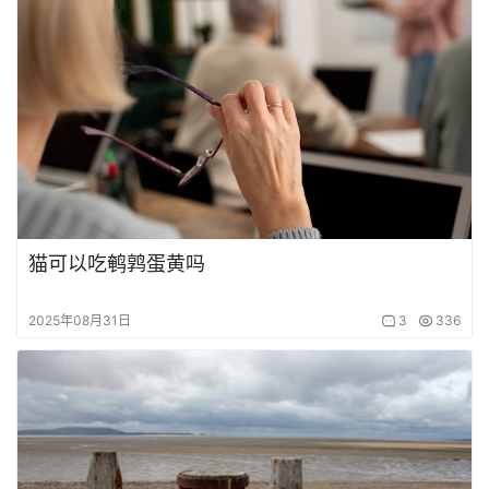
猫可以吃鹌鹑蛋黄吗
2025年08月31日
3
336