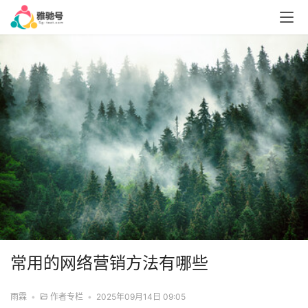
常用的网络营销方法有哪些
雨霖
•
作者专栏
•
2025年09月14日 09:05