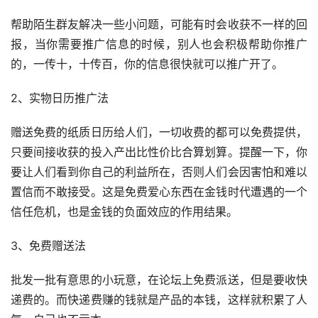
帮助陌生群友解决一些小问题，可能有时会收获不一样的回
报，当你需要推广信息的时候，别人也会积极帮助你推广
的，一传十，十传百，你的信息很快就可以推广开了。
2、实物日历推广法
赠送免费的纸质日历给人们，一切收费的都可以免费提供，
只要间接收获的投入产出比性价比合算划算。提醒一下，你
要让人们看到你自己的利益所在，否则人们会因害怕和难以
置信而不敢接受。这是免费爱心东西在金钱时代遭遇的一个
信任危机，也是金钱的负面效应的作用结果。
3、免费赠送法
批发一批有意思的小玩意，在论坛上免费派送，但是要收快
递费的。而快递费赚的钱就是产品的本钱，这样就积累了人