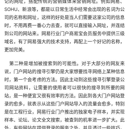
记的网址，搭配传统的营销媒体来营销网址。例如网易、
SOHU、新浪等，都是以日常生活中经常会出现的名词为公
司的名称和网址，这样的好处是当人们需要这家公司的信息
时，不用再费一番心力去查，就可以直接输入网址，并连结
到公司的网站来。网易行业门户商易宝会员服务中提供三级
域名，有了网易强大的技术支持，再配上一个好记的名称，
更加完美。
　第二种是增加被搜索到的可能性。对于大部分的网友来
说，门户网站的搜寻引擎仍是大家想要找寻网络上某种信息
时，第一个会考虑的方法。因此主动到这些搜寻引擎登录公
司网站资料，让需要的使用者可以很快的搜寻到所要的网
站，是一种便宜又很有效率的方法。因此到各大门户网站登
录的愈多，就表示从这些门户网站导入的流量会愈多，特别
是在工程行业，网易行业门户推出的独家电子样本，并实现
样本、论坛、论文全文搜索，被查到的机率进一步扩大。此
外，有些网站在提供登录的服务之外，并且透过一些技巧，