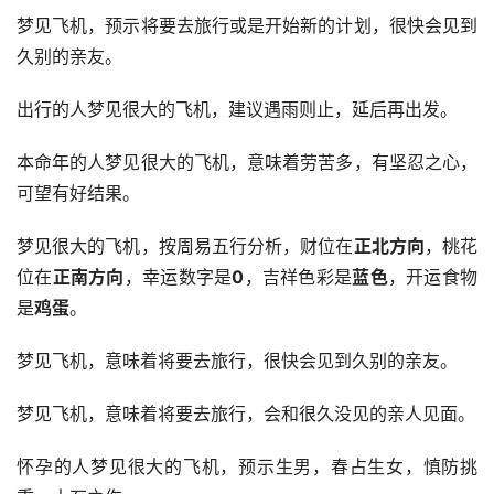
梦见飞机，预示将要去旅行或是开始新的计划，很快会见到
久别的亲友。
出行的人梦见很大的飞机，建议遇雨则止，延后再出发。
本命年的人梦见很大的飞机，意味着劳苦多，有坚忍之心，
可望有好结果。
梦见很大的飞机，按周易五行分析，财位在
正北方向
，桃花
位在
正南方向
，幸运数字是
0
，吉祥色彩是
蓝色
，开运食物
是
鸡蛋
。
梦见飞机，意味着将要去旅行，很快会见到久别的亲友。
梦见飞机，意味着将要去旅行，会和很久没见的亲人见面。
怀孕的人梦见很大的飞机，预示生男，春占生女，慎防挑