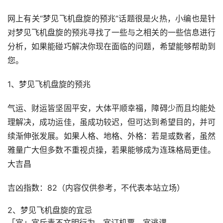
网上有关“梦见飞机盘旋的预兆”话题很是火热，小编也是针
对梦见飞机盘旋的预兆寻找了一些与之相关的一些信息进行
分析，如果能碰巧解决你现在面临的问题，希望能够帮助到
您。
1、梦见飞机盘旋的预兆
气运、财运皆坚固平安，大体平顺幸福，障碍少而且均能处
理解决，成功运佳，虽成功较迟，但可达到希望目的，并可
续渐伸张发展。如果人格、地格、外格：若是或数者，虽然
雅量广大但多数不重视贞操，若果能够成为连珠格局更佳。
大吉昌
吉凶指数：82（内容仅供参考，不代表本站立场）
2、梦见飞机盘旋的宜忌
「宜」宜斥责不文明行为，宜订机票，宜逃课。 