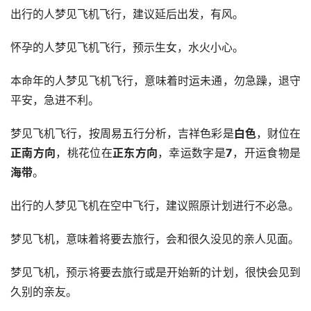
出行的人梦见飞机飞行，建议延后出发，有风。
怀孕的人梦见飞机飞行，预示生女，水火小心。
本命年的人梦见飞机飞行，意味着时运未通，勿急躁，退守
平安，急进不利。
梦见飞机飞行，按周易五行分析，吉祥色彩是
白色
，财位在
正南方向
，桃花位在
正东方向
，幸运数字是
7
，开运食物是
海带
。
出行的人梦见飞机在空中飞行，建议照原计划进行不必急。
梦见飞机，意味着将要去旅行，会和很久没见的亲人见面。
梦见飞机，预示将要去旅行或是开始新的计划，很快会见到
久别的亲友。