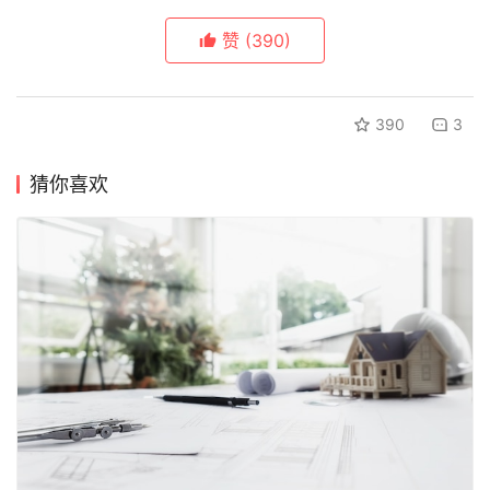
赞
(390)
390
3
猜你喜欢