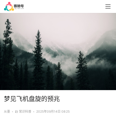
梦见飞机盘旋的预兆
从墨
•
常识科普
•
2025年09月14日 08:25