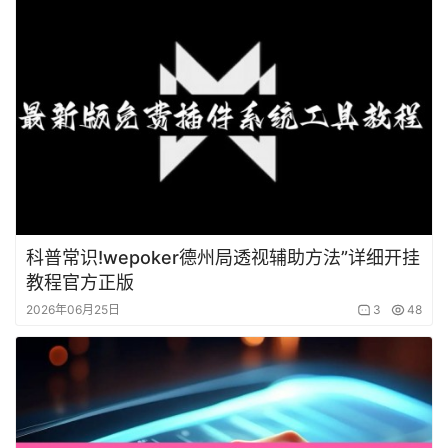
科普常识!wepoker德州局透视辅助方法”详细开挂
教程官方正版
2026年06月25日
3
48