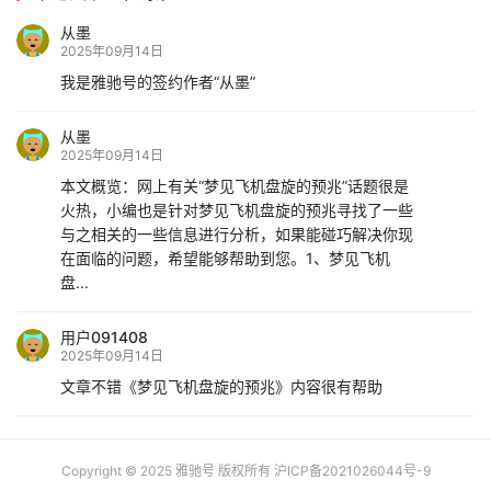
从墨
2025年09月14日
我是雅驰号的签约作者“从墨”
从墨
2025年09月14日
本文概览：网上有关“梦见飞机盘旋的预兆”话题很是
火热，小编也是针对梦见飞机盘旋的预兆寻找了一些
与之相关的一些信息进行分析，如果能碰巧解决你现
在面临的问题，希望能够帮助到您。1、梦见飞机
盘...
用户091408
2025年09月14日
文章不错《梦见飞机盘旋的预兆》内容很有帮助
Copyright © 2025 雅驰号 版权所有
沪ICP备2021026044号-9