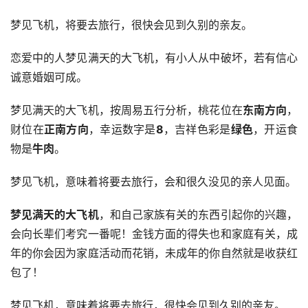
梦见飞机，将要去旅行，很快会见到久别的亲友。
恋爱中的人梦见满天的大飞机，有小人从中破坏，若有信心
诚意婚姻可成。
梦见满天的大飞机，按周易五行分析，桃花位在
东南方向
，
财位在
正南方向
，幸运数字是
8
，吉祥色彩是
绿色
，开运食
物是
牛肉
。
梦见飞机，意味着将要去旅行，会和很久没见的亲人见面。
梦见满天的大飞机
，和自己家族有关的东西引起你的兴趣，
会向长辈们考究一番呢！金钱方面的得失也和家庭有关，成
年的你会因为家庭活动而花销，未成年的你自然就是收获红
包了！ 
梦见飞机，意味着将要去旅行，很快会见到久别的亲友。