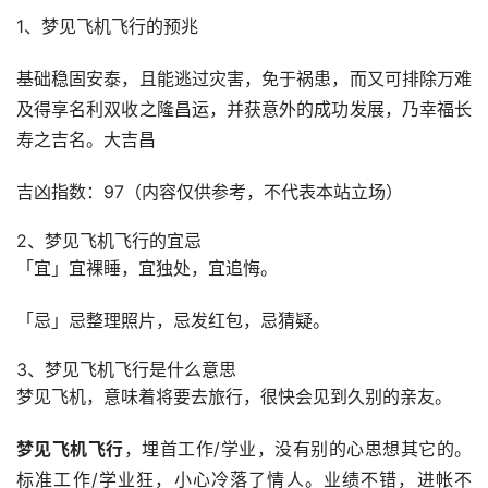
1、梦见飞机飞行的预兆
基础稳固安泰，且能逃过灾害，免于祸患，而又可排除万难
及得享名利双收之隆昌运，并获意外的成功发展，乃幸福长
寿之吉名。大吉昌
吉凶指数：97（内容仅供参考，不代表本站立场）
2、梦见飞机飞行的宜忌
「宜」宜裸睡，宜独处，宜追悔。 
「忌」忌整理照片，忌发红包，忌猜疑。
3、梦见飞机飞行是什么意思
梦见飞机，意味着将要去旅行，很快会见到久别的亲友。
梦见飞机飞行
，埋首工作/学业，没有别的心思想其它的。
标准工作/学业狂，小心冷落了情人。业绩不错，进帐不