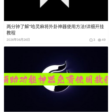
两分钟了解“哈灵麻将外卦神器使用方法!详细开挂
教程
2026年06月26日
3
49