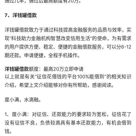
通过几率，通过后最高额度有20万。
7、洋钱罐借款
洋钱罐借款致力于通过科技提高金融服务的品质与效率，实
现“科技助力金融机构智慧改变信用生活”的使命，为有需求
的用户提供方便、稳定、便捷的金融借款服务，可以分6-12
期还款。申请便捷，全程手机操作。
洋钱罐借款
额度：最高20万立即申请
以上就是有关“征信花借钱的平台100%能借到”的相关知识
介绍，希望上文介绍能够对你有所帮助，感谢阅读。
度小满，水滴融。
1、度小满：对征信、还款能力的要求较为宽松，征信花了
没有征信不良，负债较高具有基本还款能力，有机会借到
钱。