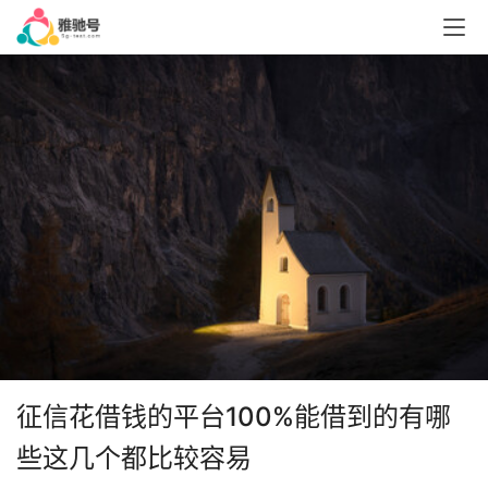
征信花借钱的平台100%能借到的有哪
些这几个都比较容易