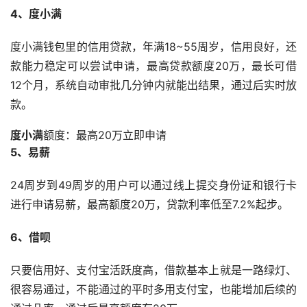
4、度小满
度小满钱包里的信用贷款，年满18~55周岁，信用良好，还
款能力稳定可以尝试申请，最高贷款额度20万，最长可借
12个月，系统自动审批几分钟内就能出结果，通过后实时放
款。
度小满
额度：最高20万立即申请
5、易薪
24周岁到49周岁的用户可以通过线上提交身份证和银行卡
进行申请易薪，最高额度20万，贷款利率低至7.2%起步。
6、借呗
只要信用好、支付宝活跃度高，借款基本上就是一路绿灯、
很容易通过，不能通过的平时多用支付宝，也能增加后续的