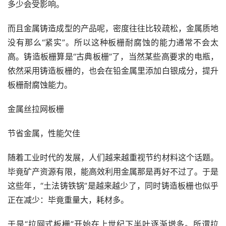
多少会受影响。
而且金属铸造成型的产品呢，密度往往比较疏松，金属质地
没有那么“紧实”。所以这种板栅耐腐蚀的能力通常不会太
高。铸造板栅算是“古典板栅”了，当然某些高要求的电瓶，
依然采用铸造板栅的，也会在铅金属里添加白银成分，提升
板栅耐腐蚀能力。
金属丝拉网板栅
节省金属，性能欠佳
随着工业时代的发展，人们越来越重视节约材料这个话题。
毕竟矿产资源有限，能高效利用金属那是再好不过了。于是
这些年，“土法铸铁锅”是越来越少了，同时铸造板栅也似乎
正在减少：毕竟重量大，耗材多。
于是“拉网式板栅”开始在上世纪下半叶逐渐增多。所谓拉