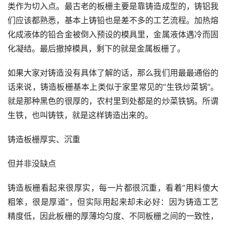
类作为切入点。最古老的板栅主要是靠铸造成型的，铸铝我
们应该都熟悉，基本上铸铅也是差不多的工艺流程。加热熔
化成液体的铅合金被倒入预设的模具里，金属液体遇冷而固
化凝结。最后撤掉模具，剩下的就是金属板栅了。
如果大家对铸造没有具体了解的话，那么我们用最最通俗的
话来说，铸造板栅基本上类似于家里常见的“生铁炒菜锅”。
就是那种黑色的很厚的，农村里到处都是的炒菜铁锅。所谓
生铁，也叫铸铁，就是这样铸造出来的。
铸造板栅厚实、沉重
但并非没缺点
铸造板栅看起来很厚实，每一片都很沉重，看着“用料傻大
粗笨，很是厚道”，但实际用起来却未必好：因为铸造工艺
精度低，因此板栅的厚薄均匀度、不同板栅之间的一致性，