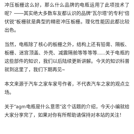
冲压板栅这么好，那么什么品牌的电瓶运用了此项技术了
呢？——其实绝大多数车友都认识的品牌“瓦尔塔”的专利“倍
伏锐”板栅就是典型的精密冲压板栅。理化性能因此都比较
出色。
当然，电瓶除了核心的板栅之外，结构上还有铅膏、隔板、
板栅、迷宫顶盖、外壳、减震隔舱等等等等……关于电瓶的
这些部件的知识，我们以后陆续更新讲解。今天的知识科普
就到这里了，我们下期再见~
本文来源于汽车之家车家号作者，不代表汽车之家的观点立
场。
关于“agm电瓶是什么意思”这个话题的介绍，今天小编就给
大家分享完了，如果对你有所帮助请保持对本站的关注！