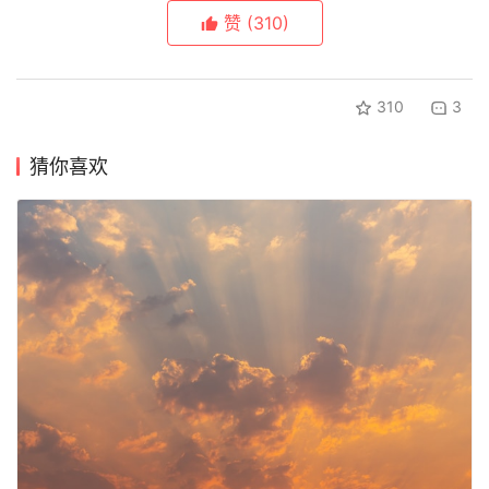
赞
(310)
310
3
猜你喜欢