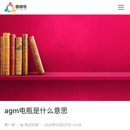
agm电瓶是什么意思
季一诺
•
知识分享
•
2025年08月27日 14:59