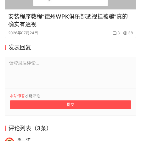
安装程序教程“德州WPK俱乐部透视挂被骗”真的
确实有透视
2026年07月24日
3
38
发表回复
请登录后评论...
本站作者
才能评论
提交
评论列表（3条）
季一诺