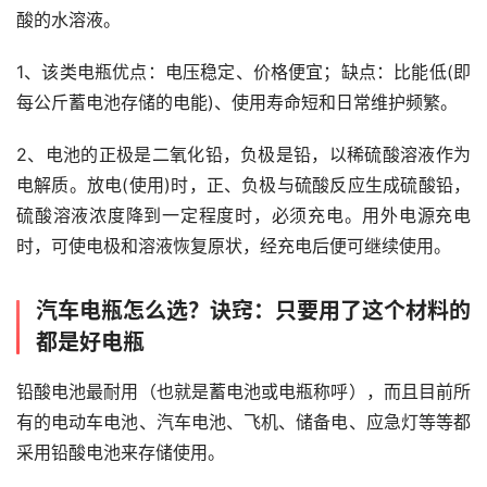
酸的水溶液。
1、该类电瓶优点：电压稳定、价格便宜；缺点：比能低(即
每公斤蓄电池存储的电能)、使用寿命短和日常维护频繁。
2、电池的正极是二氧化铅，负极是铅，以稀硫酸溶液作为
电解质。放电(使用)时，正、负极与硫酸反应生成硫酸铅，
硫酸溶液浓度降到一定程度时，必须充电。用外电源充电
时，可使电极和溶液恢复原状，经充电后便可继续使用。
汽车电瓶怎么选？诀窍：只要用了这个材料的
都是好电瓶
铅酸电池最耐用（也就是蓄电池或电瓶称呼），而且目前所
有的电动车电池、汽车电池、飞机、储备电、应急灯等等都
采用铅酸电池来存储使用。