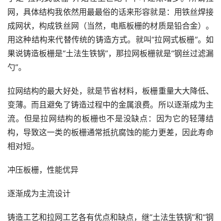
网，具体结构我依然用最最俗的话来形容就是：用铁丝焊接
成网状，构成铁丝网（当然，电瓶板栅的材质是铅合金）。
用这种结构来代替传统的铸造方式。就叫“拉网式板栅”。如
果说铸造板栅是“土法生铁锅”，那拉网板栅就是“钢丝过滤漏
勺”。
拉网结构的最大好处，就是节省材料，板栅重量大大降低、
变薄。而且避免了铸造过程中的金属浪费。所以逐渐成为主
流。但是拉网结构的板栅也不是没缺点：因为它的轻薄结
构，导致这一类的板栅通常抵抗腐蚀的能力更差，因此寿命
相对短。
冲压板栅，性能优异
逐渐成为主流设计
铸造工艺和拉网工艺各有优点和缺点，继“土法生铁锅”和“钢