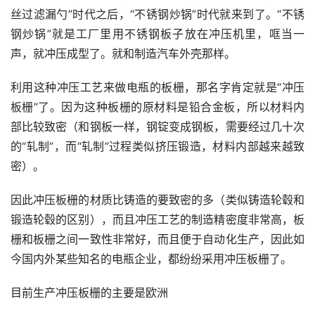
丝过滤漏勺”时代之后，“不锈钢炒锅”时代就来到了。“不锈
钢炒锅”就是工厂里用不锈钢板子放在冲压机里，哐当一
声，就冲压成型了。就和制造汽车外壳那样。
利用这种冲压工艺来做电瓶的板栅，那名字肯定就是“冲压
板栅”了。因为这种板栅的原材料是铅合金板，所以材料内
部比较致密（和钢板一样，钢锭变成钢板，需要经过几十次
的“轧制”，而“轧制”过程类似挤压锻造，材料内部越来越致
密）。
因此冲压板栅的材质比铸造的要致密的多（类似铸造轮毂和
锻造轮毂的区别），而且冲压工艺的制造精密度非常高，板
栅和板栅之间一致性非常好，而且便于自动化生产，因此如
今国内外某些知名的电瓶企业，都纷纷采用冲压板栅了。
目前生产冲压板栅的主要是欧洲