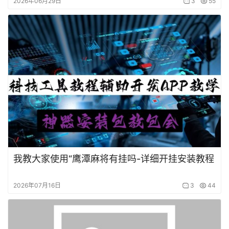
2026年06月29日
3
55
我教大家使用“鹰潭麻将有挂吗-详细开挂安装教程
2026年07月16日
3
44