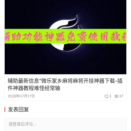
辅助最新信息“微乐家乡麻将麻将开挂神器下载-插
件神器教程难怪经常输
2026年07月17日
3
37
发表回复
请登录后评论...