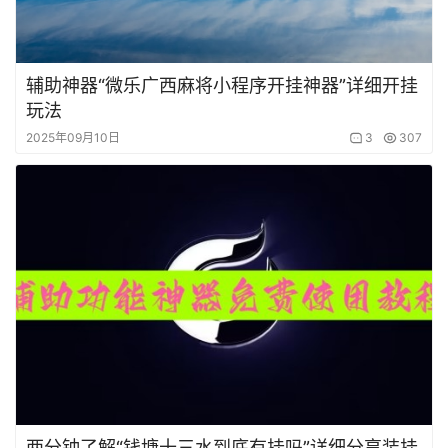
辅助神器“微乐广西麻将小程序开挂神器”详细开挂
玩法
2025年09月10日
3
307
两分钟了解“钱塘十三水到底有挂吗”详细分享装挂