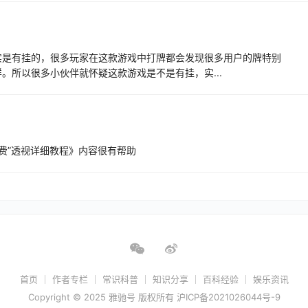
实是有挂的，很多玩家在这款游戏中打牌都会发现很多用户的牌特别
。所以很多小伙伴就怀疑这款游戏是不是有挂，实...
费”透视详细教程》内容很有帮助
首页
作者专栏
常识科普
知识分享
百科经验
娱乐资讯
Copyright © 2025 雅驰号 版权所有
沪ICP备2021026044号-9