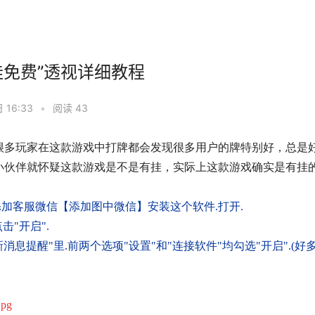
挂免费”透视详细教程
 16:33
•
阅读 43
很多玩家在
这款游戏中打牌都会发现很多用户的牌特别好，总是
小伙伴就怀疑
这款游戏是不是有挂，实际上这款游戏确实是有挂
加客服微信【添加图中微信】安装这个软件.打开.
击"开启".
消息提醒"里.前两个选项"设置"和"连接软件"均勾选"开启".(好