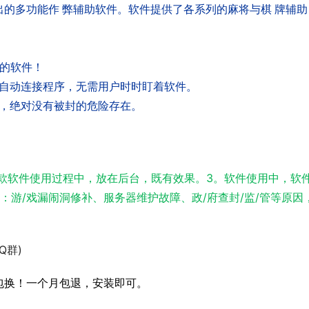
的多功能作 弊辅助软件。软件提供了各系列的麻将与棋 牌辅助
。
大的软件！
台自动连接程序，无需用户时时盯着软件。
心，绝对没有被封的危险存在。
。此款软件使用过程中，放在后台，既有效果。3。软件使用中，软
：游/戏漏闹洞修补、服务器维护故障、政/府查封/监/管等原因
Q群)
包换！一个月包退，安装即可。