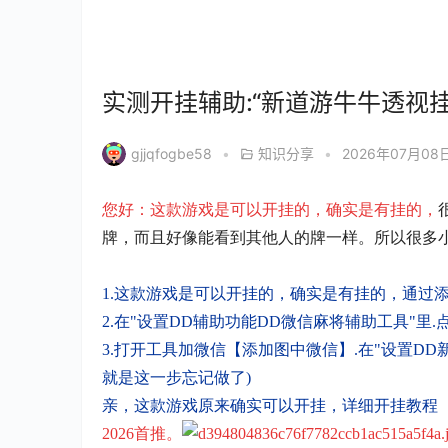
实测开挂辅助:“新道游牛牛透视
gjjqfogbe58
•
知识分享
•
2026年07月08日
您好：
这款游戏是可以开挂的，确实是有挂的，
牌，而且好像能看到其他人的牌一样。所以很多
1.
这款游戏是可以开挂的，确实是有挂的，
通过添
2.在"设置DD辅助功能DD微信麻将辅助工具"里.点
3.打开工具加微信【添加图中微信】.在"设置DD新
就是这一步忘记做了)
亲
，
这款游戏
原来确实可以开挂
，
详细开挂教程
2026
首推。