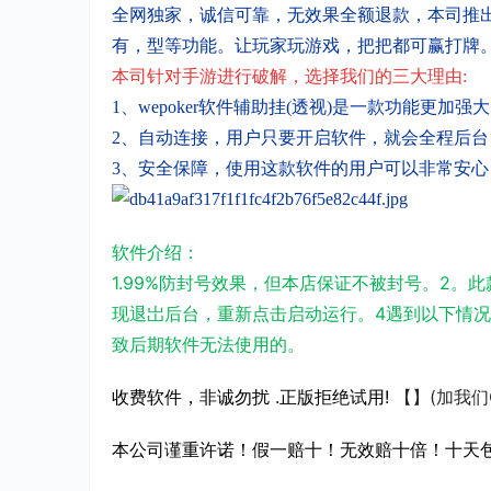
全网独家，诚信可靠，无效果全额退款，本司推出
有，型等功能。让玩家玩游戏，把把都可赢打牌
本司针对手游进行破解，选择我们的三
大理由:
1、wepoker软件辅助挂(透视)是一款功能更加强
2、自动连接，用户只要开启软件，就会全程后
3、安全保障，使用这款软件的用户可以非常安
软件介绍：
1.99%防封号效果，但本店保证不被封号。2
现退岀后台，重新点击启动运行。4遇到以下情况
致后期软件无法使用的。
收费软件，非诚勿扰 .正版拒绝试用!
【】(加我们
本公司谨重许诺！假一赔十！无效赔十倍！十天