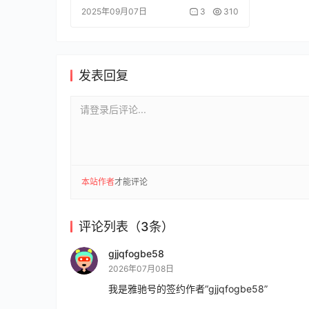
2025年09月07日
3
310
发表回复
请登录后评论...
本站作者
才能评论
评论列表（3条）
gjjqfogbe58
2026年07月08日
我是雅驰号的签约作者“gjjqfogbe58”