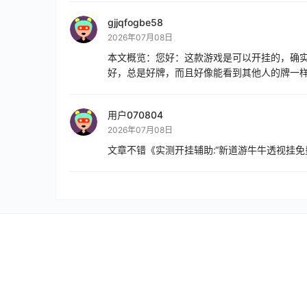
gjjqfogbe58
2026年07月08日
本文概览：您好：这款游戏是可以开挂的，确
好，总是好牌，而且好像能看到其他人的牌一样
用户070804
2026年07月08日
文章不错《实测开挂辅助:“新道游牛牛透视挂免