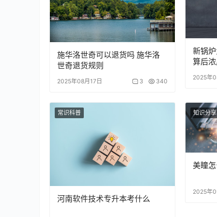
新锅炉
施华洛世奇可以退货吗 施华洛
算后浓
世奇退货规则
2025年
2025年08月17日
3
340
常识科普
知识分享
美瞳怎
2025年
河南软件技术专升本考什么